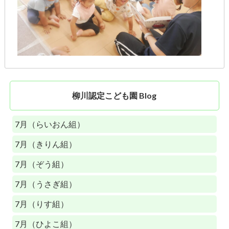
柳川認定こども園 Blog
7月（らいおん組）
7月（きりん組）
7月（ぞう組）
7月（うさぎ組）
7月（りす組）
7月（ひよこ組）