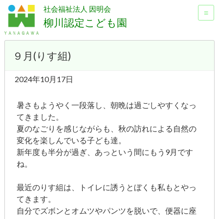
社会福祉法人 因明会
≡
柳川認定こども園
９月(りす組)
2024年10月17日
暑さもようやく一段落し、朝晩は過ごしやすくなっ
てきました。
夏のなごりを感じながらも、秋の訪れによる自然の
変化を楽しんでいる子ども達。
新年度も半分が過ぎ、あっという間にもう9月です
ね。
最近のりす組は、トイレに誘うとぼくも私もとやっ
てきます。
自分でズボンとオムツやパンツを脱いで、便器に座