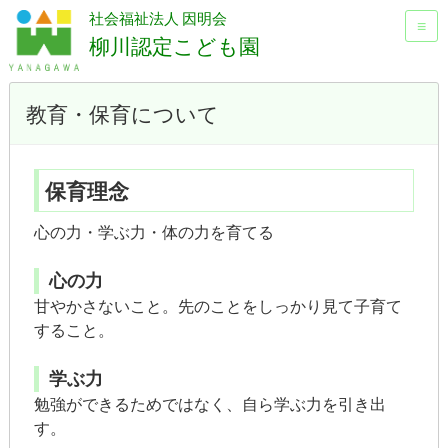
社会福祉法人 因明会
≡
柳川認定こども園
教育・保育について
保育理念
心の力・学ぶ力・体の力を育てる
心の力
甘やかさないこと。先のことをしっかり見て子育て
すること。
学ぶ力
勉強ができるためではなく、自ら学ぶ力を引き出
す。