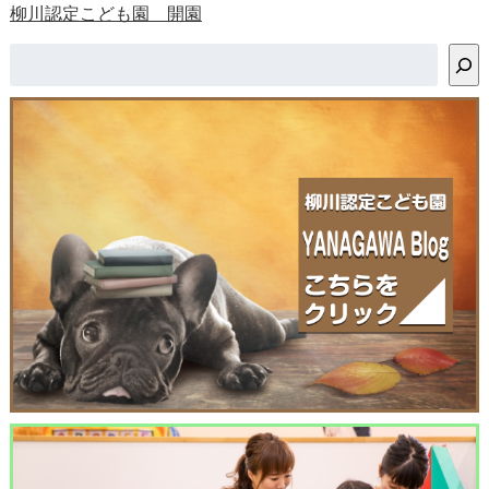
柳川認定こども園 開園
検索