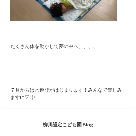
たくさん体を動かして夢の中へ、、、、
７月からは水遊びがはじまります！みんなで楽しみ
ます(^▽^)/
柳川認定こども園 Blog