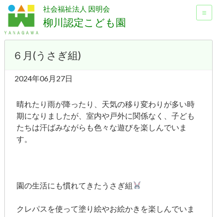
社会福祉法人 因明会
≡
柳川認定こども園
６月(うさぎ組)
2024年06月27日
晴れたり雨が降ったり、天気の移り変わりが多い時
期になりましたが、室内や戸外に関係なく、子ども
たちは汗ばみながらも色々な遊びを楽しんでいま
す。
園の生活にも慣れてきたうさぎ組
クレパスを使って塗り絵やお絵かきを楽しんでいま