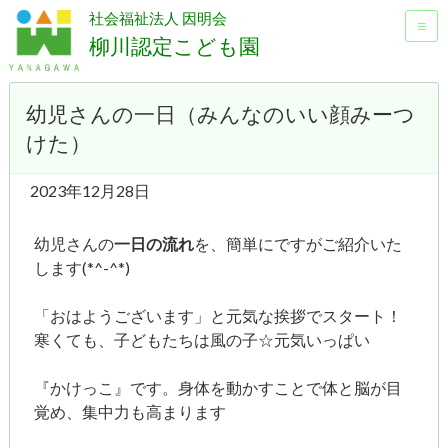
社会福祉法人 因明会
≡
柳川認定こども園
幼児さんの一日（みんなのいい顔みーつ
けた）
2023年12月28日
幼児さんの
一日の流れ
を、簡単にですがご紹介いた
します(*^-^*)
「おはようございます」と元気な挨拶でスタート！
寒くても、子どもたちは風の子☆元気いっぱい
『かけっこ』です。身体を動かすことで体と脳が目
覚め、集中力も高まります