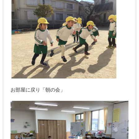
お部屋に戻り「朝の会」