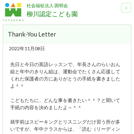
社会福祉法人 因明会
≡
柳川認定こども園
Thank-You Letter
2022年11月08日
先日と今日の英語レッスンで、年長さんのらいおん
組と年中のきりん組は、運動会でたくさん応援して
くれた保護者の方にありがとうの手紙を書きました
よ＾＾
こどもたちに、どんな事を書きたい＾＾？と聞いて
手紙の内容を決めましたよ～＾＾
就学前はスピーキングとリスニングだけ習う所が多
いですが、年中クラスからは、「読む（リーディン