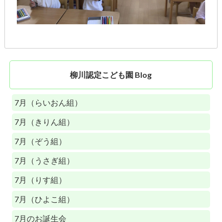
柳川認定こども園 Blog
7月（らいおん組）
7月（きりん組）
7月（ぞう組）
7月（うさぎ組）
7月（りす組）
7月（ひよこ組）
7月のお誕生会