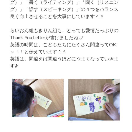
グ）」「書く（ライティング）」「聞く（リスニン
グ）」「話す（スピーキング）」の４つをバランス
良く向上させることを大事にしています＾＾
らいおん組もきりん組も、とっても愛情たっぷりの
Thank-You Letterが書けましたね♡
英語の時間は、こどもたちにたくさん間違ってOK
～！！と伝えています＾＾
英語は、間違えば間違うほどにうまくなっていきま
す♪