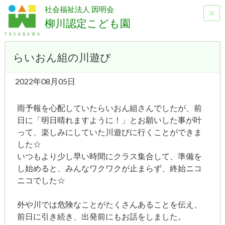
社会福祉法人 因明会
≡
柳川認定こども園
らいおん組の川遊び
2022年08月05日
雨予報を心配していたらいおん組さんでしたが、前
日に「明日晴れますように！」とお願いした事が叶
って、楽しみにしていた川遊びに行くことができま
した☆
いつもより少し早い時間にクラス集合して、準備を
し始めると、みんなワクワクが止まらず、終始ニコ
ニコでした☆
外や川では危険なことがたくさんあることを伝え、
前日に引き続き、出発前にもお話をしました。