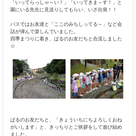
「いってらっしゃ～い！」「いってきま～す！」と
園にいる先生に見送りしてもらい、いざ出発！！
バスではお友達と「ここのみちしってる～」など会
話が弾んで楽しんでいました。
四季まつりに着き、ぱるのお友だちと合流しました
☆
ぱるのお友だちと、「きょういちにちよろしくおね
がいします」と、きっちりとご挨拶をして遊び始め
ました。