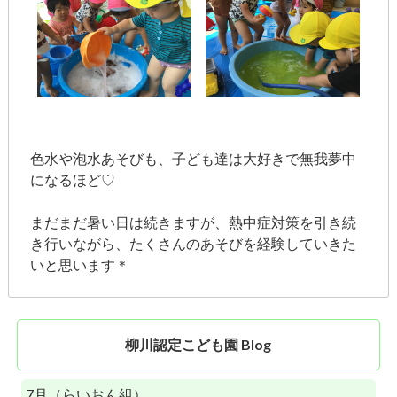
色水や泡水あそびも、子ども達は大好きで無我夢中
になるほど♡
まだまだ暑い日は続きますが、熱中症対策を引き続
き行いながら、たくさんのあそびを経験していきた
いと思います＊
柳川認定こども園 Blog
7月（らいおん組）