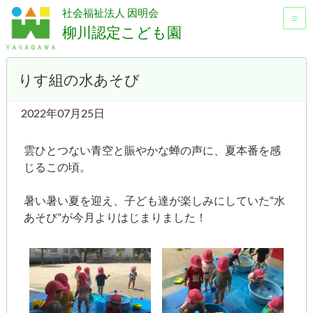
社会福祉法人 因明会
≡
柳川認定こども園
りす組の水あそび
2022年07月25日
雲ひとつない青空と賑やかな蝉の声に、夏本番を感
じるこの頃。
暑い暑い夏を迎え、子ども達が楽しみにしていた“水
あそび”が今月よりはじまりました！