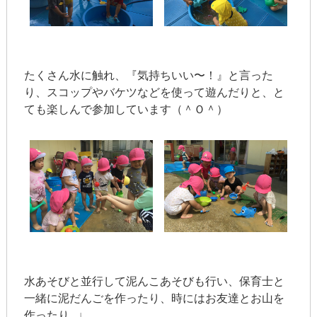
たくさん水に触れ、『気持ちいい〜！』と言った
り、スコップやバケツなどを使って遊んだりと、と
ても楽しんで参加しています（＾Ｏ＾）
水あそびと並行して泥んこあそびも行い、保育士と
一緒に泥だんごを作ったり、時にはお友達とお山を
作ったり…♩