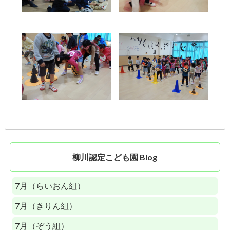
柳川認定こども園 Blog
7月（らいおん組）
7月（きりん組）
7月（ぞう組）