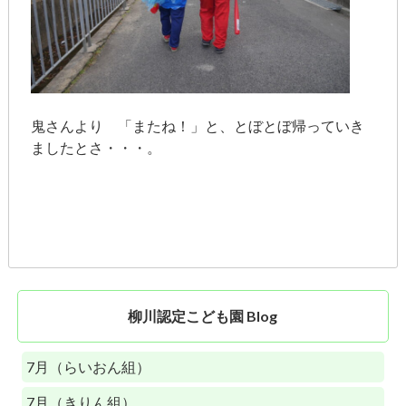
鬼さんより 「またね！」と、とぼとぼ帰っていき
ましたとさ・・・。
柳川認定こども園 Blog
7月（らいおん組）
7月（きりん組）