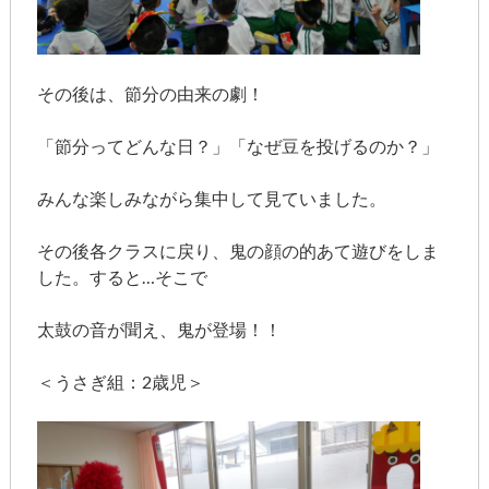
その後は、節分の由来の劇！
「節分ってどんな日？」「なぜ豆を投げるのか？」
みんな楽しみながら集中して見ていました。
その後各クラスに戻り、鬼の顔の的あて遊びをしま
した。すると…そこで
太鼓の音が聞え、鬼が登場！！
＜うさぎ組：2歳児＞