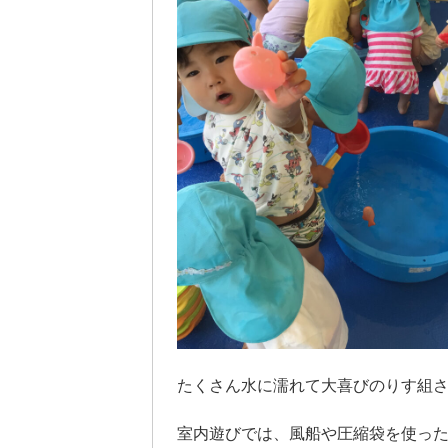
たくさん水に濡れて大喜びのりす組
室内遊びでは、風船や圧縮袋を使っ