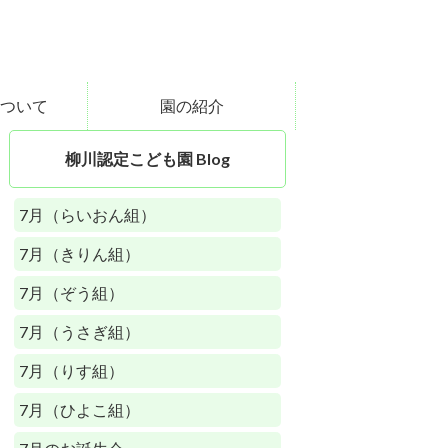
ついて
園の紹介
柳川認定こども園 Blog
7月（らいおん組）
7月（きりん組）
7月（ぞう組）
7月（うさぎ組）
7月（りす組）
7月（ひよこ組）