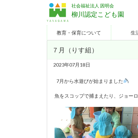
社会福祉法人 因明会
柳川認定こども園
教育・保育について
生
７月（りす組）
2023年07月18日
7月から水遊びが始まりました
魚をスコップで捕まえたり、ジョー