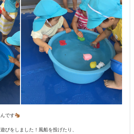
さんです
た遊びをしました！風船を投げたり、