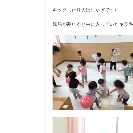
キックしたり大はしゃぎです⭐︎
風船が割れると中に入っていたキラ