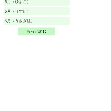
5月（ひよこ）
5月（りす組）
5月（うさぎ組）
もっと読む