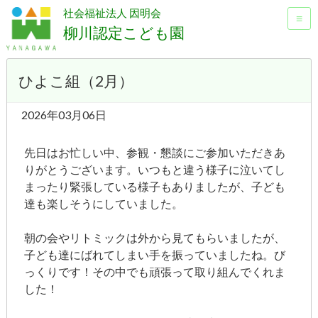
社会福祉法人 因明会
≡
柳川認定こども園
ひよこ組（2月）
2026年03月06日
先日はお忙しい中、参観・懇談にご参加いただきあ
りがとうございます。いつもと違う様子に泣いてし
まったり緊張している様子もありましたが、子ども
達も楽しそうにしていました。
朝の会やリトミックは外から見てもらいましたが、
子ども達にばれてしまい手を振っていましたね。び
っくりです！その中でも頑張って取り組んでくれま
した！