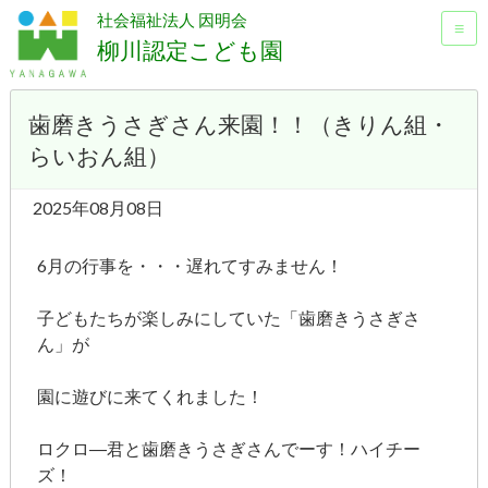
社会福祉法人 因明会
≡
柳川認定こども園
歯磨きうさぎさん来園！！（きりん組・
らいおん組）
2025年08月08日
6月の行事を・・・遅れてすみません！
子どもたちが楽しみにしていた「歯磨きうさぎさ
ん」が
園に遊びに来てくれました！
ロクロ―君と歯磨きうさぎさんでーす！ハイチー
ズ！