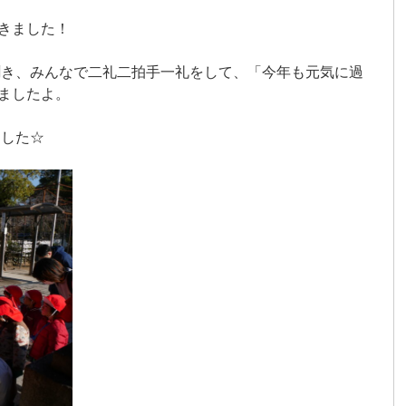
行きました！
聞き、みんなで二礼二拍手一礼をして、「今年も元気に過
ましたよ。
ました☆