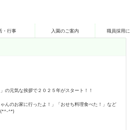
活・行事
入園のご案内
職員採用に
！」の元気な挨拶で２０２５年がスタート！！
ちゃんのお家に行ったよ！」「おせち料理食べた！」など
-^*)