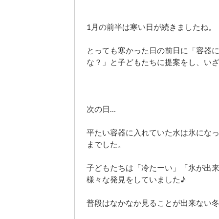
1月の前半は寒い日が続きましたね。
とっても寒かった日の前日に「容器に
な？」と子どもたちに提案をし、い
次の日…
平たい容器に入れていた水は氷にな
までした。
子どもたちは「冷たーい」「氷が出
様々な発見をしていました♪
普段はなかなか見ることが出来ない