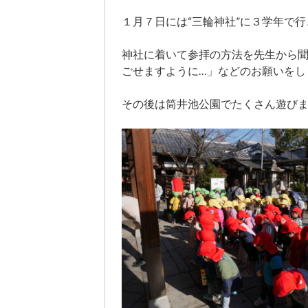
１月７日には“三輪神社”に３学年で
神社に着いて参拝の方法を先生から
ごせますように…」などのお願いをし
その後は筒井池公園でたくさん遊び