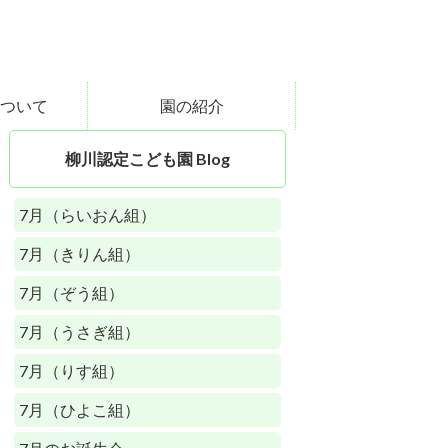
ついて
園の紹介
柳川認定こども園 Blog
7月（らいおん組）
7月（きりん組）
7月（ぞう組）
7月（うさぎ組）
7月（りす組）
7月（ひよこ組）