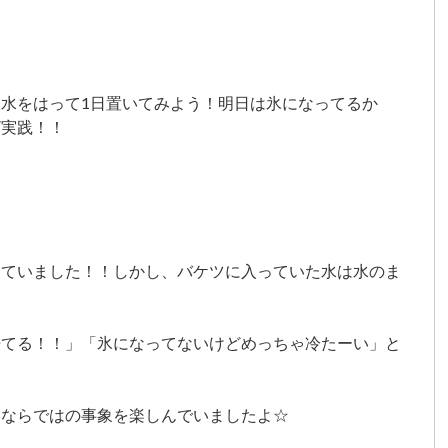
水をはって1日置いてみよう！明日は氷になってるか
ざ実践！！
っていました！！しかし、バケツに入っていた水は水のま
来てる！！」「氷になってないけどめっちゃ冷たーい」と
冬ならではの事象を楽しんでいましたよ☆