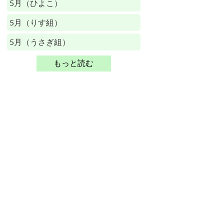
5月（ひよこ）
5月（りす組）
5月（うさぎ組）
もっと読む