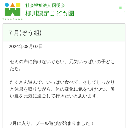
社会福祉法人 因明会
≡
柳川認定こども園
７月(ぞう組)
2024年08月07日
セミの声に負けないぐらい、元気いっぱいの子ども
たち。
たくさん遊んで、いっぱい食べて、そしてしっかり
と休息を取りながら、体の変化に気をつけつつ、暑
い夏を元気に過ごして行きたいと思います。
7月に入り、プール遊びが始まりました！