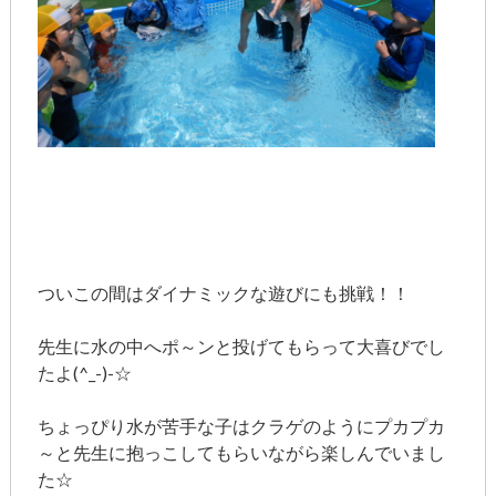
ついこの間はダイナミックな遊びにも挑戦！！
先生に水の中へポ～ンと投げてもらって大喜びでし
たよ(^_-)-☆
ちょっぴり水が苦手な子はクラゲのようにプカプカ
～と先生に抱っこしてもらいながら楽しんでいまし
た☆