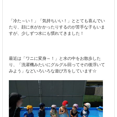
「冷た～い！」「気持ちいい！」ととても喜んでい
たり、顔に水がかかったりするのが苦手な子もいま
すが、少しずつ水にも慣れてきました！
最近は「ワニに変身～！」と水の中をお散歩した
り、「洗濯機みたいにグルグル回ってその後浮いて
みよう」などいろいろな遊び方をしています☆