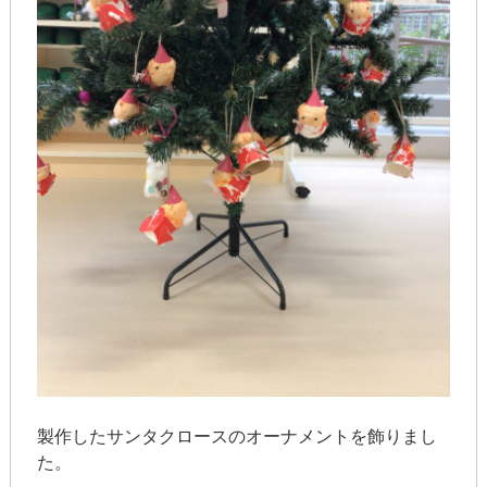
製作したサンタクロースのオーナメントを飾りまし
た。