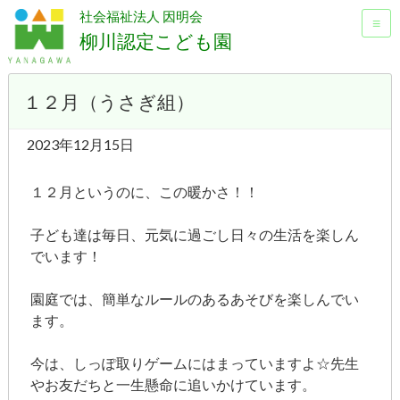
社会福祉法人 因明会
≡
柳川認定こども園
１２月（うさぎ組）
2023年12月15日
１２月というのに、この暖かさ！！
子ども達は毎日、元気に過ごし日々の生活を楽しん
でいます！
園庭では、簡単なルールのあるあそびを楽しんでい
ます。
今は、しっぽ取りゲームにはまっていますよ☆先生
やお友だちと一生懸命に追いかけています。