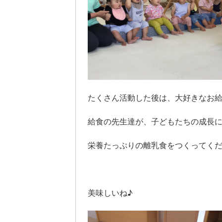
たくさん活動した後は、大好きなお
給食の先生達が、子どもたちの成長
栄養たっぷりの離乳食をつくってく
美味しいね♪