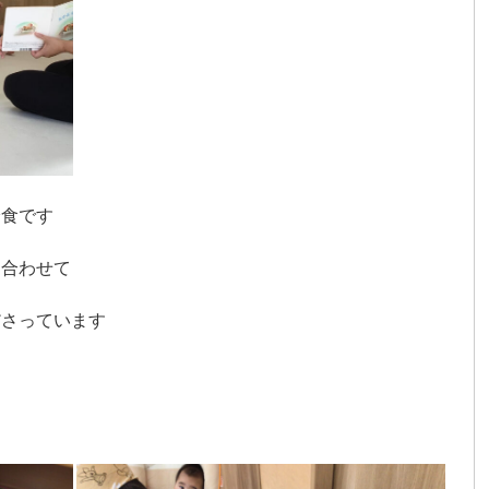
給食です
に合わせて
ださっています