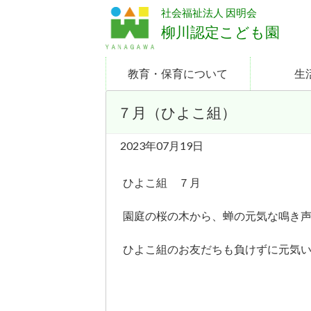
社会福祉法人 因明会
柳川認定こども園
教育・保育について
生
７月（ひよこ組）
2023年07月19日
ひよこ組 ７月
園庭の桜の木から、蝉の元気な鳴き
ひよこ組のお友だちも負けずに元気いっ