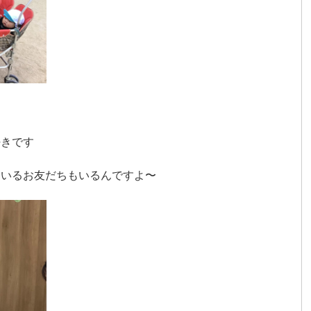
好きです
ているお友だちもいるんですよ〜