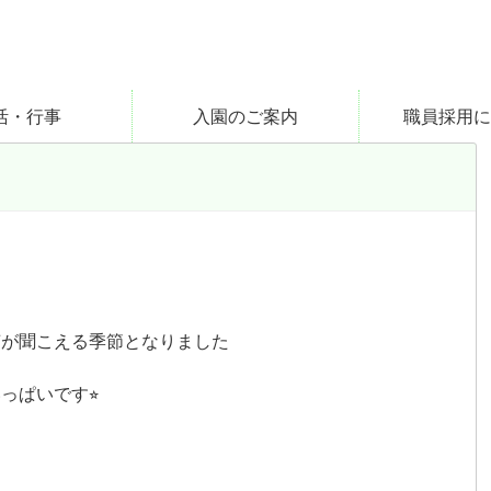
活・行事
入園のご案内
職員採用に
声が聞こえる季節となりました
ぱいです⭐︎