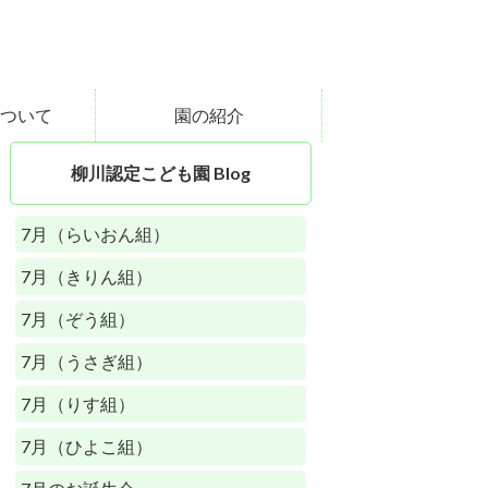
ついて
園の紹介
柳川認定こども園 Blog
7月（らいおん組）
7月（きりん組）
7月（ぞう組）
7月（うさぎ組）
7月（りす組）
7月（ひよこ組）