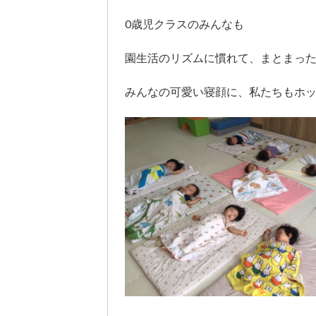
0歳児クラスのみんなも
園生活のリズムに慣れて、まとまっ
みんなの可愛い寝顔に、私たちもホ