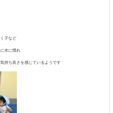
、
いく子など
日に水に慣れ
の気持ち良さを感じているようです