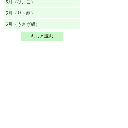
5月（ひよこ）
5月（りす組）
5月（うさぎ組）
もっと読む