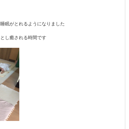
た睡眠がとれるようになりました
ッとし癒される時間です