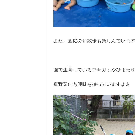
また、園庭のお散歩も楽しんでいます⭐
園で生育しているアサガオやひまわ
夏野菜にも興味を持っていますよ♪