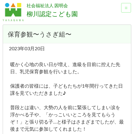
社会福祉法人 因明会
≡
柳川認定こども園
保育参観〜うさぎ組〜
2023年03月20日
暖かく心地の良い日が増え、進級を目前に控えた先
日、乳児保育参観を行いました。
保護者の皆様には、子どもたちが1年間行ってきた日
課を見ていただきました♪
普段とは違い、大勢の人を前に緊張してしまい涙を
浮かべる子や、「かっこいいところを見てもらう
ぞ！」と張り切る子…と様子はさまざまでしたが、最
後まで元気に参加してくれました！