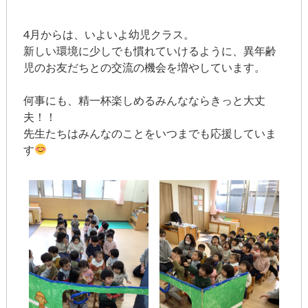
4月からは、いよいよ幼児クラス。
新しい環境に少しでも慣れていけるように、異年齢
児のお友だちとの交流の機会を増やしています。
何事にも、精一杯楽しめるみんなならきっと大丈
夫！！
先生たちはみんなのことをいつまでも応援していま
す