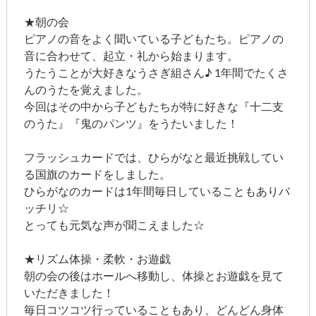
★朝の会
ピアノの音をよく聞いている子どもたち。ピアノの
音に合わせて、起立・礼から始まります。
うたうことが大好きなうさぎ組さん♪ 1年間でたくさ
んのうたを覚えました。
今回はその中から子どもたちが特に好きな『十二支
のうた』『鬼のパンツ』をうたいました！
フラッシュカードでは、ひらがなと最近挑戦してい
る国旗のカードをしました。
ひらがなのカードは1年間毎日していることもありバ
ッチリ☆
とっても元気な声が聞こえました☆
★リズム体操・柔軟・お遊戯
朝の会の後はホールへ移動し、体操とお遊戯を見て
いただきました！
毎日コツコツ行っていることもあり、どんどん身体