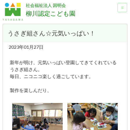
社会福祉法人 因明会
≡
柳川認定こども園
うさぎ組さん☆元気いっぱい！
2023年01月27日
新年が明け、元気いっぱい登園してきてくれている
うさぎ組さん。
毎日、ニコニコ楽しく過ごしています。
製作を楽しんだり、