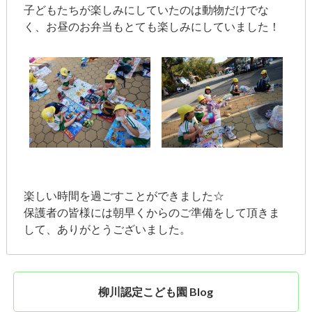
子どもたちが楽しみにしていたのは動物だけでな
く、お昼のお弁当もとても楽しみにしていました！
楽しい時間を過ごすことができました☆
保護者の皆様には朝早くからのご準備をして頂きま
して、ありがとうございました。
柳川認定こども園 Blog