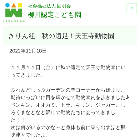
社会福祉法人 因明会
≡
柳川認定こども園
きりん組 秋の遠足！天王寺動物園
2022年11月18日
１１月１１日（金）に秋の遠足で天王寺動物園にい
ってきました。
ふれんどしっぷガーデンの羊コーナーから始まり、
期待いっぱいに目を輝かせて動物園内を歩きました♪
ペンギン、オオカミ、トラ、キリン、ジャガー、し
ろくまなどなど沢山の動物たちに会ってきまし
た！！
次は何がいるのかな～と身体も前に乗り出すほど興
味津々でしたよ。